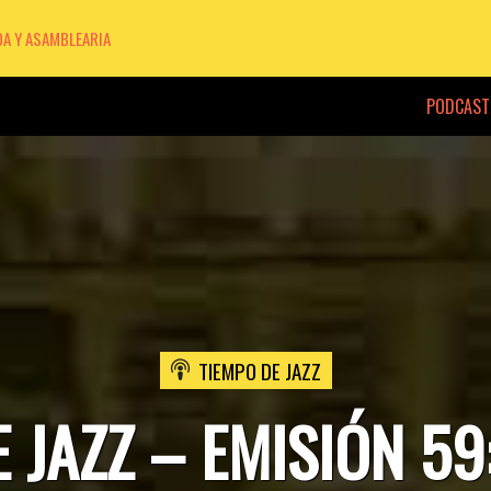
DA Y ASAMBLEARIA
PODCAST
TIEMPO DE JAZZ
 JAZZ – EMISIÓN 59: