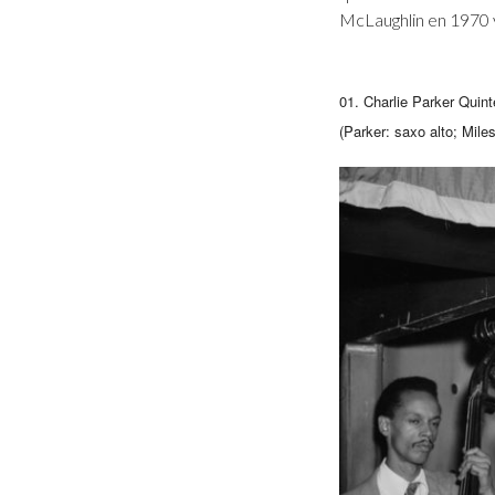
McLaughlin en 1970 
01. Charlie Parker Quint
(Parker: saxo alto;
Mile