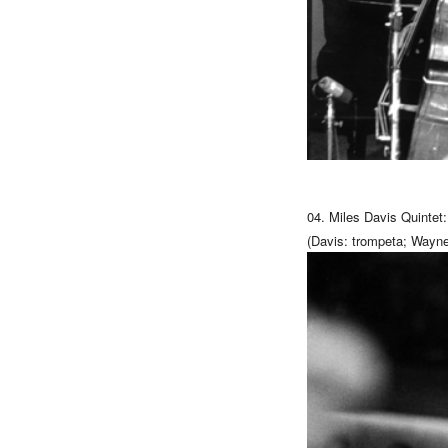
04.
Miles
Davis
Quintet:
(
Davis
: trompeta; Wayne