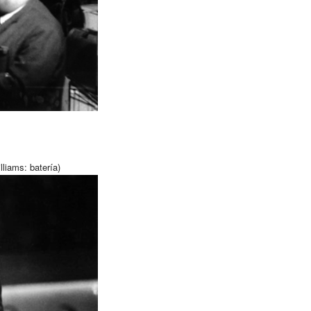
liams: batería)