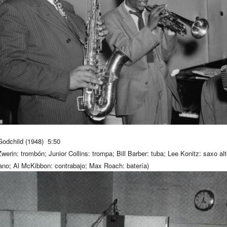
odchild (1948) 5:50
werin: trombón; Junior Collins: trompa; Bill Barber: tuba; Lee Konitz: saxo al
iano; Al McKibbon: contrabajo; Max Roach: batería)