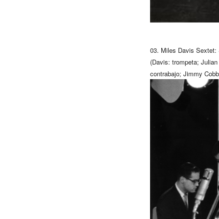
03.
Miles
Davis
Sextet:
(
Davis
: trompeta; Julia
contrabajo; Jimmy Cobb: