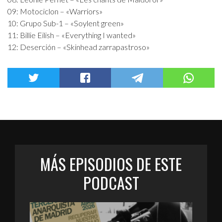
09: Motociclon – «Warriors»
10: Grupo Sub-1 – «Soylent green»
11: Billie Eilish – «Everything I wanted»
12: Deserción – «Skinhead zarrapastroso»
MÁS EPISODIOS DE ESTE
PODCAST