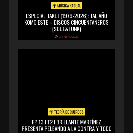
MÚSICA KASUAL
ESPECIAL TAKE I (1976-2026): TAL AÑO
KOMO ESTE – DISCOS CINCUENTAÑEROS
(SOUL&FUNK)
19 ENERO 2026
TEORÍA DE CUERDOS
EP 13 I T2 I BRILLANTE MARTÍNEZ
PRESENTA PELEANDO A LA CONTRA Y TODO