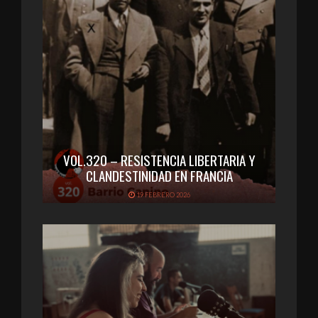
VOL.320 – RESISTENCIA LIBERTARIA Y
CLANDESTINIDAD EN FRANCIA
19 FEBRERO 2026