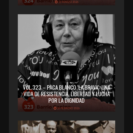
11 MARZO 2026
VOL.323 – PACA BLANCO ‘LA BRAVA’: UNA
VIDA DE RESISTENCIA, LIBERTAD Y LUCHA
POR LA DIGNIDAD
26 FEBRERO 2026