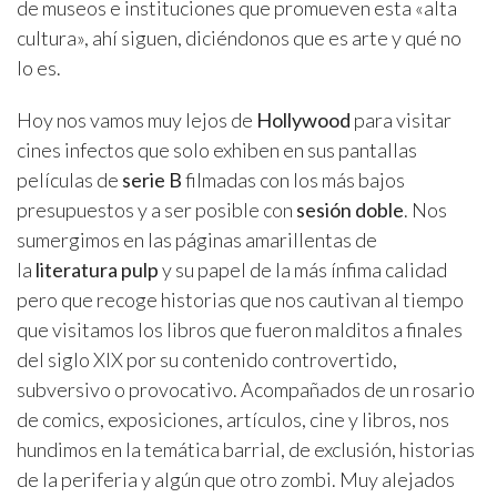
de museos e instituciones que promueven esta «alta
cultura», ahí siguen, diciéndonos que es arte y qué no
lo es.
Hoy nos vamos muy lejos de
Hollywood
para visitar
cines infectos que solo exhiben en sus pantallas
películas de
serie B
filmadas con los más bajos
presupuestos y a ser posible con
sesión doble
. Nos
sumergimos en las páginas amarillentas de
la
literatura pulp
y su papel de la más ínfima calidad
pero que recoge historias que nos cautivan al tiempo
que visitamos los libros que fueron malditos a finales
del siglo XIX por su contenido controvertido,
subversivo o provocativo. Acompañados de un rosario
de comics, exposiciones, artículos, cine y libros, nos
hundimos en la temática barrial, de exclusión, historias
de la periferia y algún que otro zombi. Muy alejados