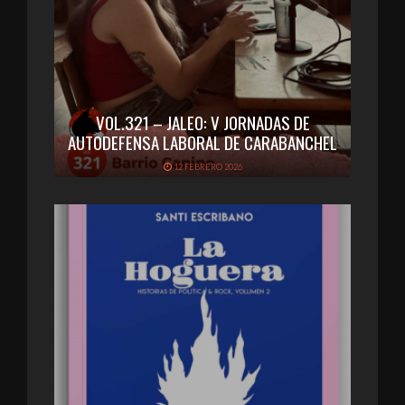
VOL.321 – JALEO: V JORNADAS DE
AUTODEFENSA LABORAL DE CARABANCHEL
12 FEBRERO 2026