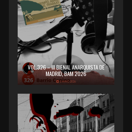
VOL.326 – III BIENAL ANARQUISTA DE
MADRID, BAM 2026
1 MAYO 2026