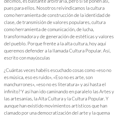
decimos, es bastante arbitraria, pero si se ponen así,
pues para ellos. Nosotros reivindicamos la cultura
como herramienta de construcción de la identidad de
clase, de transmisión de valores populares, cultura
como herramienta de comunicación, de lucha,
transformadora y de generación de estéticas y valores
del pueblo. Porque frente a la alta cultura, hoy aquí
queremos defender a la llamada Cultura Popular. Así,
escrito con mayúsculas
¿Cuántas veces habéis escuchado cosas como «eso no
es música, eso es ruido», «Eso no es arte, son
manchurrones», «eso no es literatura» y así hasta el
infinito? Y así han ido caminando en paralelo las Artes y
las artesanías, la Alta Cultura y la Cultura Popular. Y
aunque han existido movimientos artísticos que han
clamado por una democratización del arte y la quema