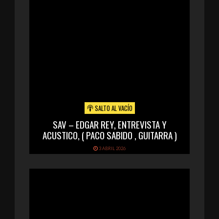
SALTO AL VACÍO
SAV – EDGAR REY, ENTREVISTA Y
ACUSTICO, ( PACO SABIDO , GUITARRA )
3 ABRIL 2026