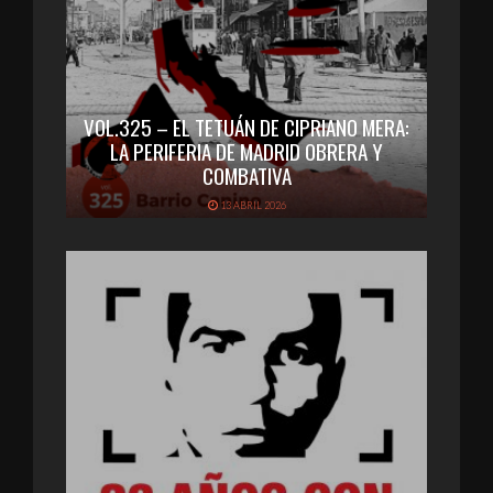
VOL.325 – EL TETUÁN DE CIPRIANO MERA:
LA PERIFERIA DE MADRID OBRERA Y
COMBATIVA
13 ABRIL 2026