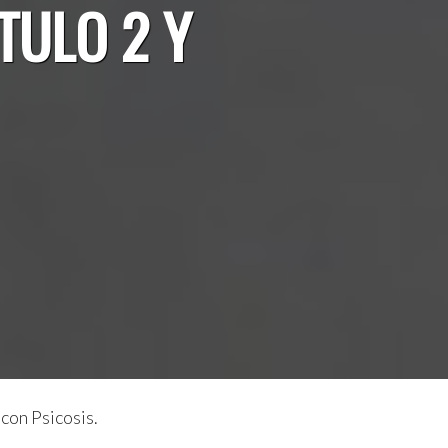
TULO 2 Y
con Psicosis.