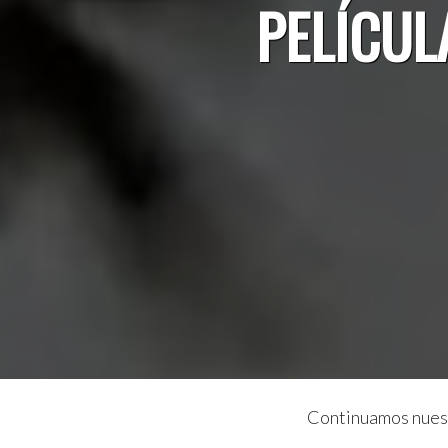
PELÍCUL
Continuamos nuestr