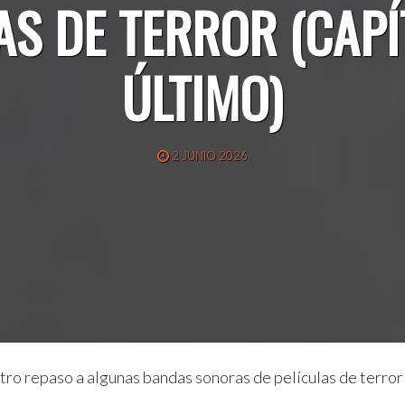
AS DE TERROR (CAPÍ
ÚLTIMO)
2 JUNIO 2026
o repaso a algunas bandas sonoras de películas de terror 