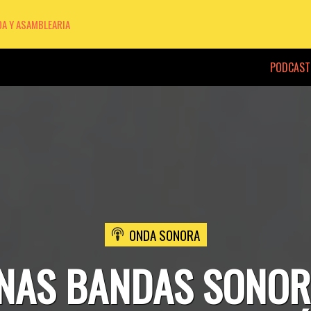
DA Y ASAMBLEARIA
PODCAST
ONDA SONORA
NAS BANDAS SONOR