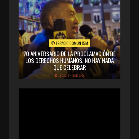
ESPACIO COMÚN 15M
70 ANIVERSARIO DE LA PROCLAMACIÓN DE
LOS DERECHOS HUMANOS. NO HAY NADA
QUE CELEBRAR
13 DICIEMBRE 2018