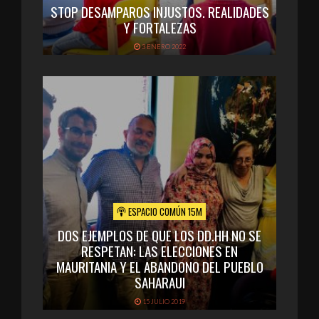
STOP DESAMPAROS INJUSTOS. REALIDADES
Y FORTALEZAS
3 ENERO 2022
ESPACIO COMÚN 15M
DOS EJEMPLOS DE QUE LOS DD.HH NO SE
RESPETAN: LAS ELECCIONES EN
MAURITANIA Y EL ABANDONO DEL PUEBLO
SAHARAUI
15 JULIO 2019