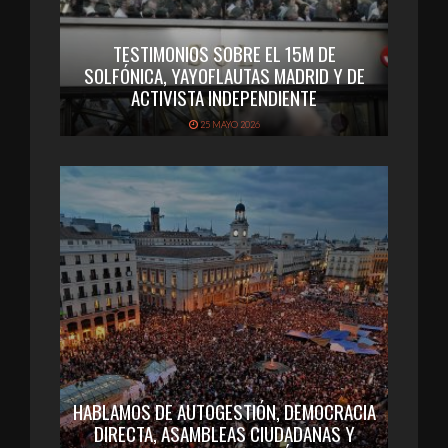
TESTIMONIOS SOBRE EL 15M DE
SOLFÓNICA, YAYOFLAUTAS MADRID Y DE
ACTIVISTA INDEPENDIENTE
25 MAYO 2026
HABLAMOS DE AUTOGESTIÓN, DEMOCRACIA
DIRECTA, ASAMBLEAS CIUDADANAS Y