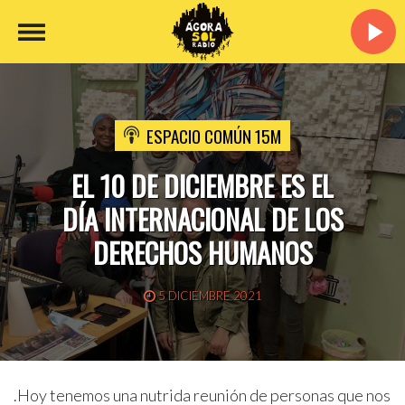
ESPACIO COMÚN 15M
EL 10 DE DICIEMBRE ES EL
DÍA INTERNACIONAL DE LOS
DERECHOS HUMANOS
5 DICIEMBRE 2021
.Hoy tenemos una nutrida reunión de personas que nos