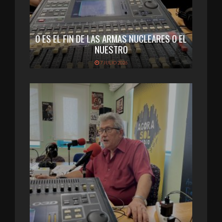
O ES EL FIN DE LAS ARMAS NUCLEARES O EL
NUESTRO
7 JULIO 2026