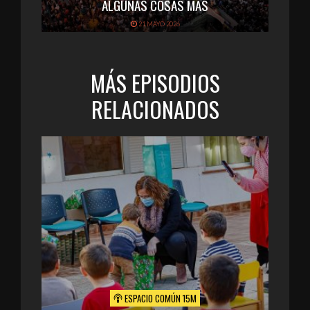
ALGUNAS COSAS MÁS
21 MAYO 2026
MÁS EPISODIOS
RELACIONADOS
ESPACIO COMÚN 15M