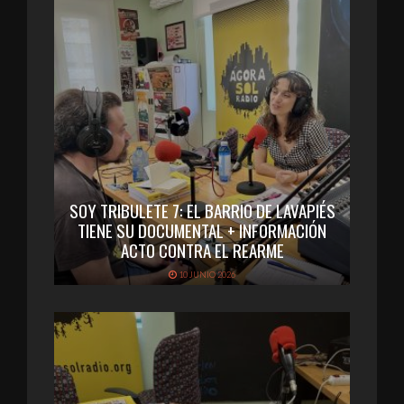
SOY TRIBULETE 7: EL BARRIO DE LAVAPIÉS
TIENE SU DOCUMENTAL + INFORMACIÓN
ACTO CONTRA EL REARME
10 JUNIO 2026