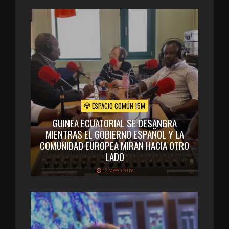
ESPACIO COMÚN 15M
GUINEA ECUATORIAL SE DESANGRA
MIENTRAS EL GOBIERNO ESPAÑOL Y LA
COMUNIDAD EUROPEA MIRAN HACIA OTRO
LADO
13 MAYO 2019