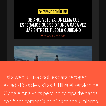
ESPACIO COMÚN 15M
¡OBIANG, VETE YA! UN LEMA QUE
ESPERAMOS QUE SE DIFUNDA CADA VEZ
MÁS ENTRE EL PUEBLO GUINEANO
27 NOVIEMBRE 2018
Esta web utiliza cookies para recoger
estadísticas de visitas. Utiliza el servicio de
Google Analytics pero no comparte datos
ESPACIO COMÚN 15M
con fines comerciales ni hace seguimiento
ENTREVISTAS EN DIRECTO DEL DÍA