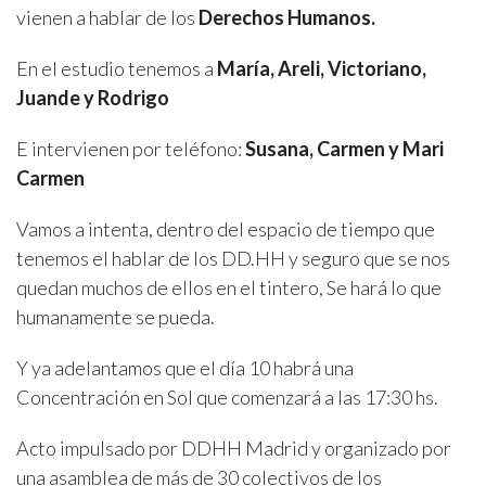
vienen a hablar de los
Derechos Humanos.
En el estudio tenemos a
María, Areli, Victoriano,
Juande y Rodrigo
E intervienen por teléfono:
Susana, Carmen y Mari
Carmen
Vamos a intenta, dentro del espacio de tiempo que
tenemos el hablar de los DD.HH y seguro que se nos
quedan muchos de ellos en el tintero, Se hará lo que
humanamente se pueda.
Y ya adelantamos que el día 10 habrá una
Concentración en Sol que comenzará a las 17:30 hs.
Acto impulsado por DDHH Madrid y organizado por
una asamblea de más de 30 colectivos de los