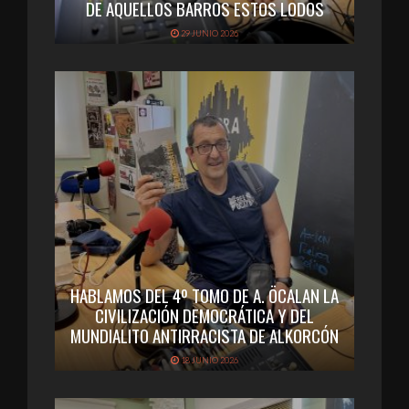
DE AQUELLOS BARROS ESTOS LODOS
29 JUNIO 2026
HABLAMOS DEL 4º TOMO DE A. ÖCALAN LA
CIVILIZACIÓN DEMOCRÁTICA Y DEL
MUNDIALITO ANTIRRACISTA DE ALKORCÓN
18 JUNIO 2026