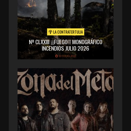
LA CONTRATERTULIA
Nº CLXXIII ¡¡¡FUEGO!!! MONOGRÁFICO
INCENDIOS JULIO 2026
30 JULIO 2026