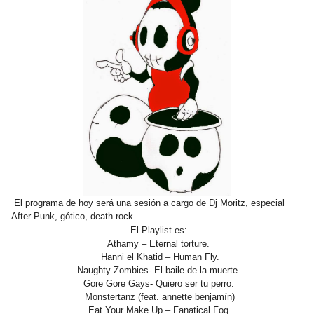
El programa de hoy será una sesión a cargo de Dj Moritz, especial
After-Punk, gótico, death rock.
El Playlist es:
Athamy – Eternal torture.
Hanni el Khatid – Human Fly.
Naughty Zombies- El baile de la muerte.
Gore Gore Gays- Quiero ser tu perro.
Monstertanz (feat. annette benjamín)
Eat Your Make Up – Fanatical Fog.