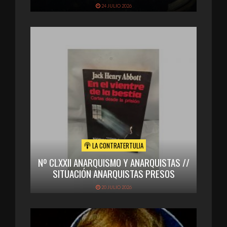
24 JULIO 2026
LA CONTRATERTULIA
Nº CLXXII ANARQUISMO Y ANARQUISTAS //
SITUACIÓN ANARQUISTAS PRESOS
20 JULIO 2026