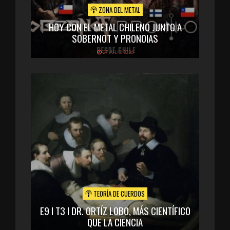
ZONA DEL METAL
HOY CON EL METAL CHILENO JUNTO A
SOBERNOT Y PRONOIAS
27 JULIO 2026
TEORÍA DE CUERDOS
E9 I T3 I DR. ORTÍZ LOBO, MÁS CIENTÍFICO
QUE LA CIENCIA