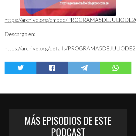
https://archive.org/embed/PROGRAMA5DEJULIODE2
Descarga en:
https://archive.org/details/PROGRAMA5DEJULIODE
MÁS EPISODIOS DE ESTE
PODCAST