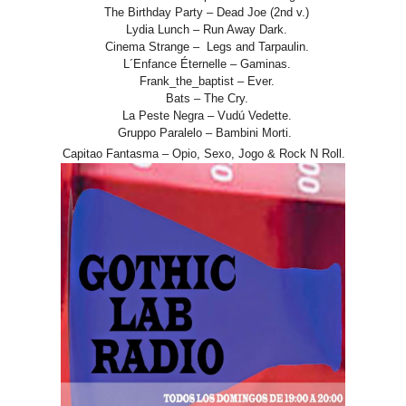
The Birthday Party – Dead Joe (2nd v.)
Lydia Lunch – Run Away Dark.
Cinema Strange – Legs and Tarpaulin.
L´Enfance Éternelle – Gaminas.
Frank_the_baptist – Ever.
Bats – The Cry.
La Peste Negra – Vudú Vedette.
Gruppo Paralelo – Bambini Morti.
Capitao Fantasma – Opio, Sexo, Jogo & Rock N Roll.