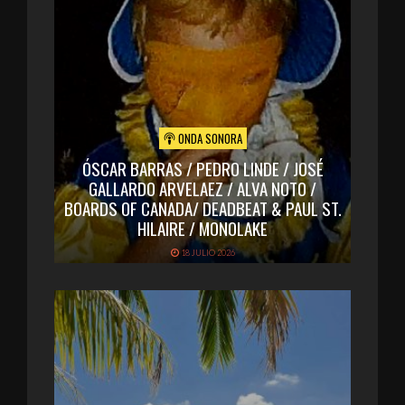
ONDA SONORA
ÓSCAR BARRAS / PEDRO LINDE / JOSÉ
GALLARDO ARVELAEZ / ALVA NOTO /
BOARDS OF CANADA/ DEADBEAT & PAUL ST.
HILAIRE / MONOLAKE
18 JULIO 2026