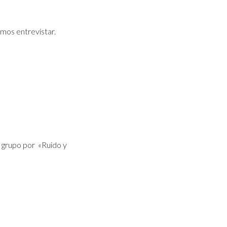
imos entrevistar.
l grupo por «Ruido y