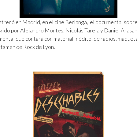
estrenó en Madrid, en el cine Berlanga, el documental sobr
gido por Alejandro Montes, Nicolás Tarela y Daniel Arasan
ntal que contará con material inédito, de radios, maqueta
rtamen de Rock de Lyon.