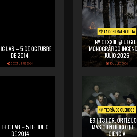
LA CONTRATERTULIA
Nº CLXXIII ¡¡¡FUEGO!!
IC LAB – 5 DE OCTUBRE
MONOGRÁFICO INCEND
DE 2014.
JULIO 2026
5 OCTUBRE 2014
30 JULIO 2026
TEORÍA DE CUERDOS
E9 I T3 I DR. ORTÍZ L
THIC LAB – 5 DE JULIO
MÁS CIENTÍFICO QUE
DE 2014
CIENCIA