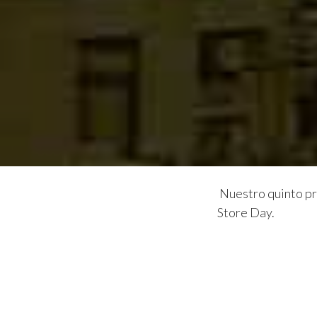
Nuestro quinto pr
Store Day.