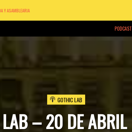
DA Y ASAMBLEARIA
PODCAST
GOTHIC LAB
LAB – 20 DE ABRIL