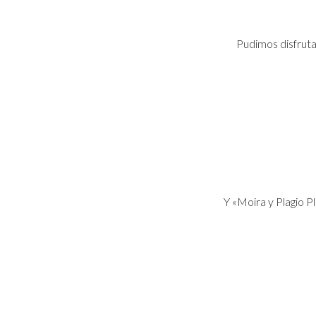
Pudimos disfruta
Y «Moira y Plagio P