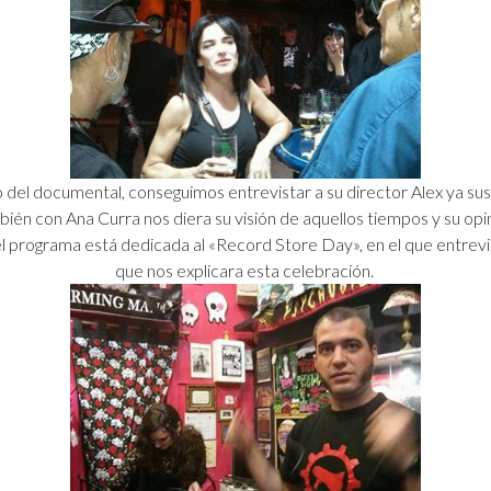
del documental, conseguimos entrevistar a su director Alex ya sus
bién con Ana Curra nos diera su visión de aquellos tiempos y su opi
l programa está dedicada al «Record Store Day», en el que entrevi
que nos explicara esta celebración.