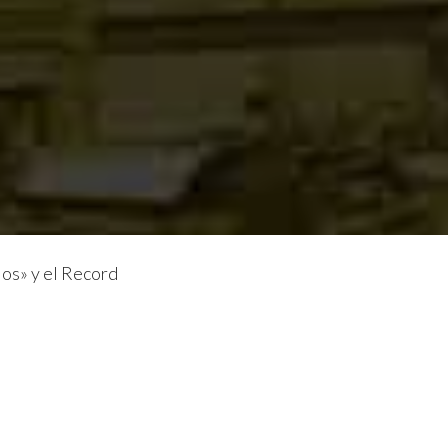
ios» y el Record