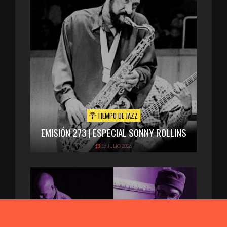
TIEMPO DE JAZZ
EMISIÓN 273 | ESPECIAL SONNY ROLLINS
16 JULIO 2026