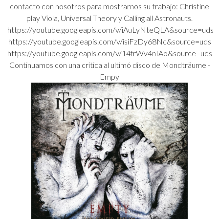
contacto con nosotros para mostrarnos su trabajo: Christine
play Viola, Universal Theory y Calling all Astronauts.
https://youtube.googleapis.com/v/iAuLyNteQLA&source=uds
https://youtube.googleapis.com/v/isiFzDy68Nc&source=uds
https://youtube.googleapis.com/v/14frWv4nIAo&source=uds
Continuamos con una critica al ultimó disco de Mondträume -
Empy