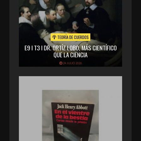
TEORÍA DE CUERDOS
E9 I T3 I DR. ORTÍZ LOBO, MÁS CIENTÍFICO
QUE LA CIENCIA
24 JULIO 2026