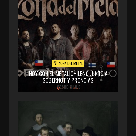
ZONA DEL METAL
HOY CON EL METAL CHILENO JUNTO A
SOBERNOT Y PRONOIAS
27 JULIO 2026