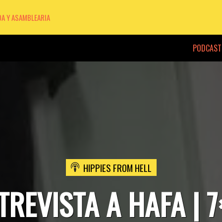
DA Y ASAMBLEARIA
PODCAST
HIPPIES FROM HELL
TREVISTA A HAFA | 7