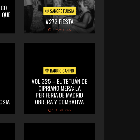
ICO
SANGRE FUCSIA
 QUE
#272 FIESTA
13 MAYO 2026
BARRIO CANINO
VOL.325 – EL TETUÁN DE
CIPRIANO MERA: LA
PERIFERIA DE MADRID
CSIA
OBRERA Y COMBATIVA
13 ABRIL 2026