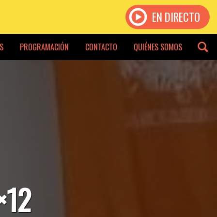
EN DIRECTO
S
PROGRAMACIÓN
CONTACTO
QUIÉNES SOMOS
×12