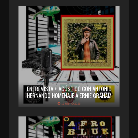
ENTREVISTA + ACÚSTICO CON ANTONIO
HERNANDO HOMENAJE A ERNIE GRAHAM
12 JUNIO 2026