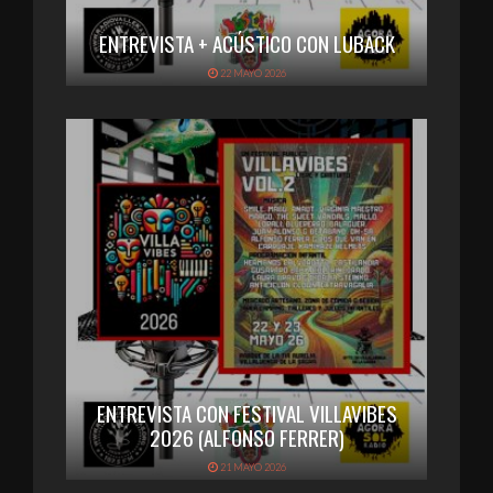
ENTREVISTA + ACÚSTICO CON LUBACK
22 MAYO 2026
ENTREVISTA CON FESTIVAL VILLAVIBES
2026 (ALFONSO FERRER)
21 MAYO 2026