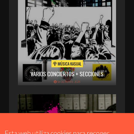
MÚSICA KASUAL
VARIOS CONCIERTOS + SECCIONES
14 OCTUBRE 2025
Esta web utiliza cookies para recoger