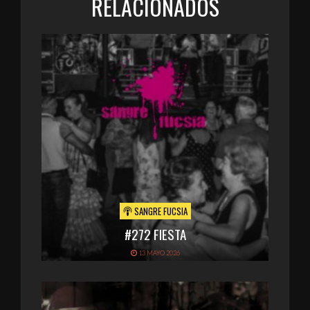
RELACIONADOS
SANGRE FUCSIA
#272 FIESTA
13 MAYO 2026