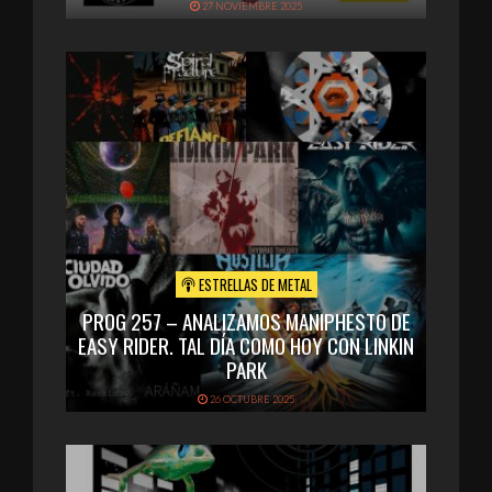
27 NOVIEMBRE 2025
ESTRELLAS DE METAL
PROG 257 – ANALIZAMOS MANIPHESTO DE
EASY RIDER. TAL DÍA COMO HOY CON LINKIN
PARK
26 OCTUBRE 2025