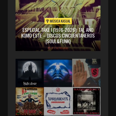
MÚSICA KASUAL
ESPECIAL TAKE I (1976-2026): TAL AÑO
KOMO ESTE – DISCOS CINCUENTAÑEROS
(SOUL&FUNK)
19 ENERO 2026