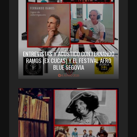
ENTREVISTAS Y ACÚSTICO CON FERNANDO
RAMOS (EX CUCAS) Y EL FESTIVAL AFRO
BLUE SEGOVIA
8 JUNIO 2026