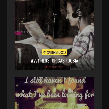
SANGRE FUCSIA
#271 HERSTÓRICAS FUCSIA
30 ABRIL 2026