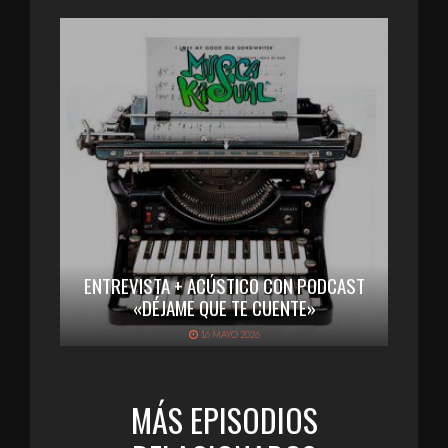
ENTREVISTA + ACÚSTICO CON PODCAST
«DÉJAME QUE TE CUENTE»
16 MAYO 2026
MÁS EPISODIOS