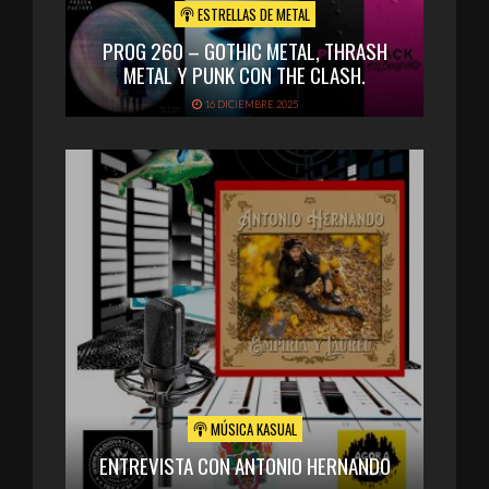
ESTRELLAS DE METAL
PROG 260 – GOTHIC METAL, THRASH
METAL Y PUNK CON THE CLASH.
16 DICIEMBRE 2025
MÚSICA KASUAL
ENTREVISTA CON ANTONIO HERNANDO