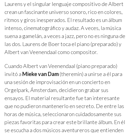
Laurens y el singular lenguaje compositivo de Albert
crean un fascinante universo sonoro, rico en colores,
ritmos y giros inesperados. El resultado es un álbum
intenso, cinematográfico y audaz. A veces, la música
suena a gamelán, a veces a jazz, pero no es ninguna de
las dos. Laurens de Boer toca el piano (preparado) y
Albert van Veenendaal como compositor.
Cuando Albert van Veenendaal (piano preparado)
invitó a
Mieke van Dam
(theremin) a unirse a él para
una sesión de improvisación en un concierto en
Orgelpark, Ámsterdam, decidieron grabar sus
ensayos. El material resultante fue tan interesante
que no pudieron mantenerlo en secreto. De entre las
horas de música, seleccionaron cuidadosamente sus
piezas favoritas para crear este brillante álbum. En él
se escucha a dos músicos aventureros que entienden