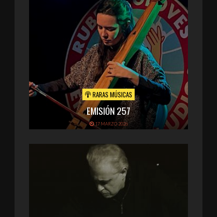
RARAS MÚSICAS
EMISIÓN 257
17 MARZO 2026