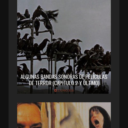
ALGUNAS BANDAS SONORAS DE PELÍCULAS
DE TERROR (CAPÍTULO 2 Y ÚLTIMO)
2 JUNIO 2026