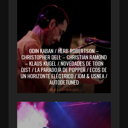
ODIN KABAN / HERB ROBERTSON –
CHRISTOPHER DELL – CHRISTIAN RAMOND
– KLAUS KUGEL / NOVEDADES DE TOON
DIST / LA PARADOJA DE POPPER / ECOS DE
UN HORIZONTE ELÉCTRICO / IOM & USNEA /
AUTODETUNED
18 DICIEMBRE 2025