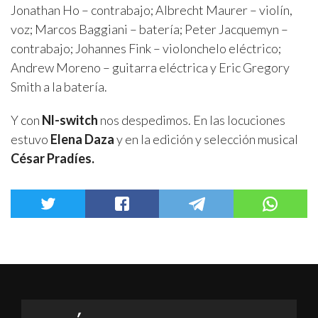
Jonathan Ho – contrabajo; Albrecht Maurer – violín,
voz; Marcos Baggiani – batería; Peter Jacquemyn –
contrabajo; Johannes Fink – violonchelo eléctrico;
Andrew Moreno – guitarra eléctrica y Eric Gregory
Smith a la batería.
Y con
Nl-switch
nos despedimos. En las locuciones
estuvo
Elena Daza
y en la edición y selección musical
César Pradíes.