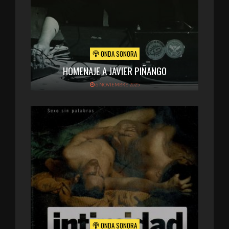
ONDA SONORA
HOMENAJE A JAVIER PIÑANGO
6 NOVIEMBRE 2025
ONDA SONORA