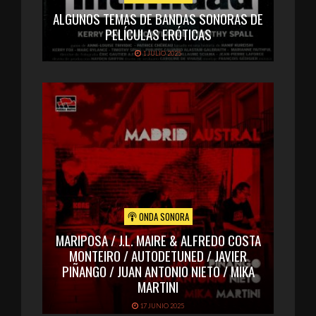
ALGUNOS TEMAS DE BANDAS SONORAS DE
PELÍCULAS ERÓTICAS
1 JULIO 2025
ONDA SONORA
MARIPOSA / J.L. MAIRE & ALFREDO COSTA
MONTEIRO / AUTODETUNED / JAVIER
PIÑANGO / JUAN ANTONIO NIETO / MIKA
MARTINI
17 JUNIO 2025