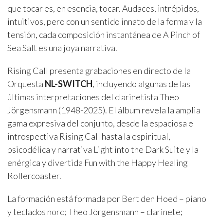
que tocar es, en esencia, tocar. Audaces, intrépidos,
intuitivos, pero con un sentido innato de la forma y la
tensión, cada composición instantánea de A Pinch of
Sea Salt es una joya narrativa.
Rising Call presenta grabaciones en directo de la
Orquesta
NL-SWITCH
, incluyendo algunas de las
últimas interpretaciones del clarinetista Theo
Jörgensmann (1948-2025). El álbum revela la amplia
gama expresiva del conjunto, desde la espaciosa e
introspectiva Rising Call hasta la espiritual,
psicodélica y narrativa Light into the Dark Suite y la
enérgica y divertida Fun with the Happy Healing
Rollercoaster.
La formación está formada por Bert den Hoed – piano
y teclados nord; Theo Jörgensmann – clarinete;