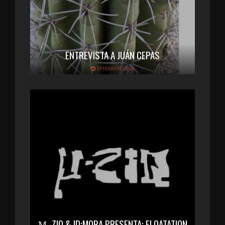
ENTREVISTA A JUÁN CEPAS
19 FEBRERO 2026
Μ -ZIQ & ID:MORA PRESENTA: FLOATATION