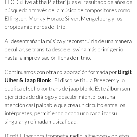
El CD «Live at the Pletterij» es el resultado de años de
búsqueda a través de la música de compositores como
Ellington, Monk y Horace Silver, Mengelberg y los
propios miembros del trío.
Al desentrañar la música y reconstruirla de una manera
peculiar, se transita desde el swing más primigenio
hasta la improvisación llena de ritmo.
Continuamos con otra colaboración formada por
Birgit
Ulher & Jaap Blonk
. El disco se titula Breezers y lo
publica el sello kontrans de jaap blonk. Este álbum son
ejercicios de diálogo y descubrimiento, con una
atención casi palpable que crea un circuito entre los
intérpretes, permitiendo a cada uno canalizar su
singular y refinada musicalidad.
Birgit Ulher toca trompeta, radio, altavocesy objetos