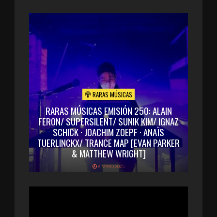
RARAS MÚSICAS
RARAS MÚSICAS EMISIÓN 250: ALAIN
FERON/ SUPERSILENT/ SUNIK KIM/ IGNAZ
SCHICK · JOACHIM ZOEPF · ANAÏS
TUERLINCKX/ TRANCE MAP [EVAN PARKER
& MATTHEW WRIGHT]
8 MAYO 2025