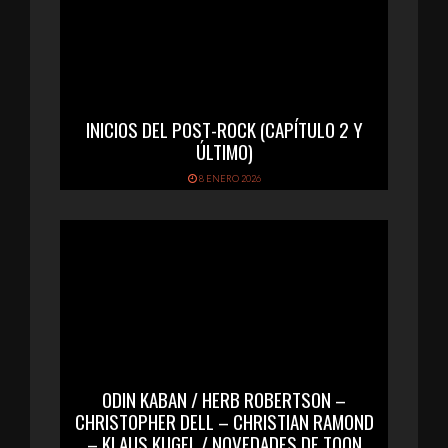
INICIOS DEL POST-ROCK (CAPÍTULO 2 Y
ÚLTIMO)
8 ENERO 2026
ODIN KABAN / HERB ROBERTSON –
CHRISTOPHER DELL – CHRISTIAN RAMOND
– KLAUS KUGEL / NOVEDADES DE TOON