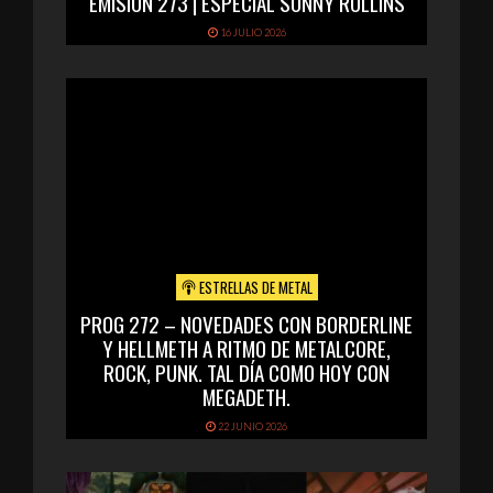
EMISIÓN 273 | ESPECIAL SONNY ROLLINS
16 JULIO 2026
ESTRELLAS DE METAL
PROG 272 – NOVEDADES CON BORDERLINE
Y HELLMETH A RITMO DE METALCORE,
ROCK, PUNK. TAL DÍA COMO HOY CON
MEGADETH.
22 JUNIO 2026