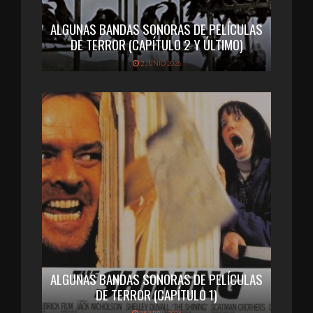
ALGUNAS BANDAS SONORAS DE PELÍCULAS
DE TERROR (CAPÍTULO 2 Y ÚLTIMO)
2 JUNIO 2026
ALGUNAS BANDAS SONORAS DE PELÍCULAS
DE TERROR (CAPÍTULO 1)