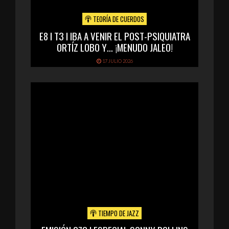
TEORÍA DE CUERDOS
E8 I T3 I IBA A VENIR EL POST-PSIQUIATRA
ORTÍZ LOBO Y… ¡MENUDO JALEO!
17 JULIO 2026
TIEMPO DE JAZZ