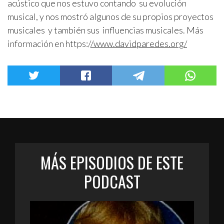
acústico que nos estuvo contando su evolución
musical, y nos mostró algunos de su propios proyectos
musicales y también sus influencias musicales. Más
información en https:/
/www.davidparedes.org/
MÁS EPISODIOS DE ESTE
PODCAST