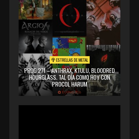
ESTRELLAS DE METAL
PROG 271 – ANTHRAX, KTULU, BLOODRED
HOURGLASS. TAL DÍA COMO HOY CON
PROCOL HARUM
10 JUNIO 2026