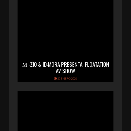
Μ -ZIQ & ID:MORA PRESENTA: FLOATATION
AV SHOW
20 ENERO 2026