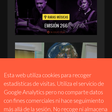
RARAS MÚSICAS
EMISIÓN 266
14 JULIO 2026
Esta web utiliza cookies para recoger
estadísticas de visitas. Utiliza el servicio de
Google Analytics pero no comparte datos
ESPACIO COMÚN 15M
con fines comerciales ni hace seguimiento
PENSIONISTAS APOSTANDO POR LA VIDA
más allá de la sesión. No recoge ni almacena
CON UN ROTUNDO NO A LA GUERRA Y UN NO