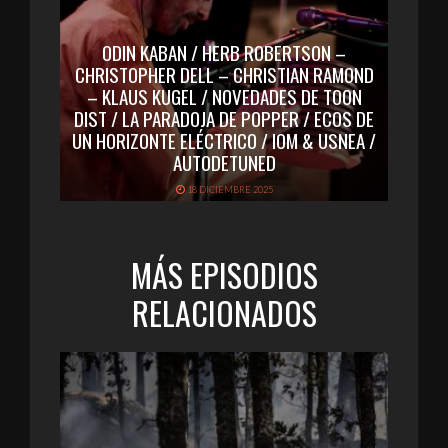
ODIN KABAN / HERB ROBERTSON –
CHRISTOPHER DELL – CHRISTIAN RAMOND
– KLAUS KUGEL / NOVEDADES DE TOON
DIST / LA PARADOJA DE POPPER / ECOS DE
UN HORIZONTE ELÉCTRICO / IOM & USNEA /
AUTODETUNED
18 DICIEMBRE 2025
MÁS EPISODIOS
RELACIONADOS