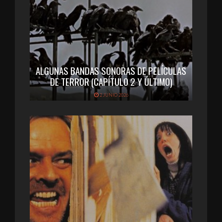
ALGUNAS BANDAS SONORAS DE PELÍCULAS
DE TERROR (CAPÍTULO 2 Y ÚLTIMO)
2 JUNIO 2026