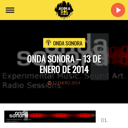
ONDA SONORA
ONDA SONORA – 13 DE
ENERO DE 2014
13 ENERO 2014
01.