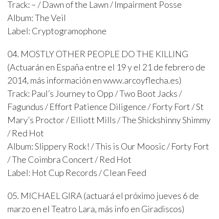
Track: – / Dawn of the Lawn / Impairment Posse
Album: The Veil
Label: Cryptogramophone
04. MOSTLY OTHER PEOPLE DO THE KILLING
(Actuarán en España entre el 19 y el 21 de febrero de
2014, más información en www.arcoyflecha.es)
Track: Paul’s Journey to Opp / Two Boot Jacks /
Fagundus / Effort Patience Diligence / Forty Fort / St
Mary’s Proctor / Elliott Mills / The Shickshinny Shimmy
/ Red Hot
Album: Slippery Rock! / This is Our Moosic / Forty Fort
/ The Coimbra Concert / Red Hot
Label: Hot Cup Records / Clean Feed
05. MICHAEL GIRA (actuará el próximo jueves 6 de
marzo en el Teatro Lara, más info en Giradiscos)