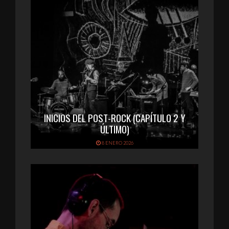
INICIOS DEL POST-ROCK (CAPÍTULO 2 Y
ÚLTIMO)
8 ENERO 2026