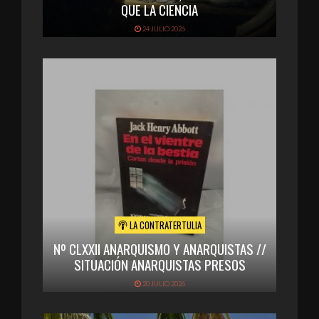
QUE LA CIENCIA
24 JULIO 2026
LA CONTRATERTULIA
Nº CLXXII ANARQUISMO Y ANARQUISTAS //
SITUACIÓN ANARQUISTAS PRESOS
20 JULIO 2026