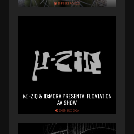
19 FEBRERO 2026
Μ -ZIQ & ID:MORA PRESENTA: FLOATATION
AV SHOW
20 ENERO 2026