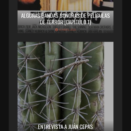
ALGUNAS BANDAS SONORAS DE PELÍCULAS
DE TERROR (CAPÍTULO 1)
15 ABRIL 2026
ENTREVISTA A JUÁN CEPAS