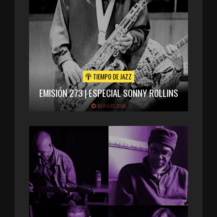
TIEMPO DE JAZZ
EMISIÓN 273 | ESPECIAL SONNY ROLLINS
16 JULIO 2026