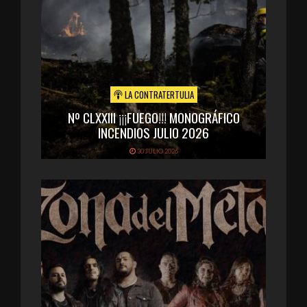
LA CONTRATERTULIA
Nº CLXXIII ¡¡¡FUEGO!!! MONOGRÁFICO
INCENDIOS JULIO 2026
30 JULIO 2026