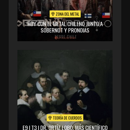
ZONA DEL METAL
HOY CON EL METAL CHILENO JUNTO A
SOBERNOT Y PRONOIAS
27 JULIO 2026
TEORÍA DE CUERDOS
E9 I T3 I DR. ORTÍZ LOBO, MÁS CIENTÍFICO