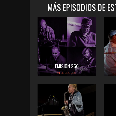
MÁS EPISODIOS DE E
EMISIÓN 266
14 JULIO 2026