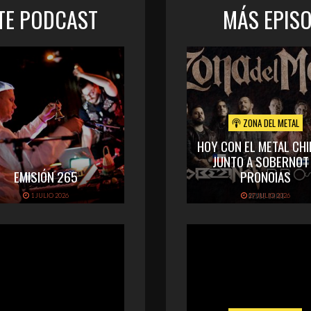
STE PODCAST
MÁS EPIS
ZONA DEL METAL
HOY CON EL METAL CHI
JUNTO A SOBERNOT
EMISIÓN 265
PRONOIAS
1 JULIO 2026
27 JULIO 2026